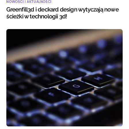
NOWOŚCI I AKTUALNOŚCI
Greenfill3d i deckard design wytyczają nowe
ścieżki w technologii 3d!