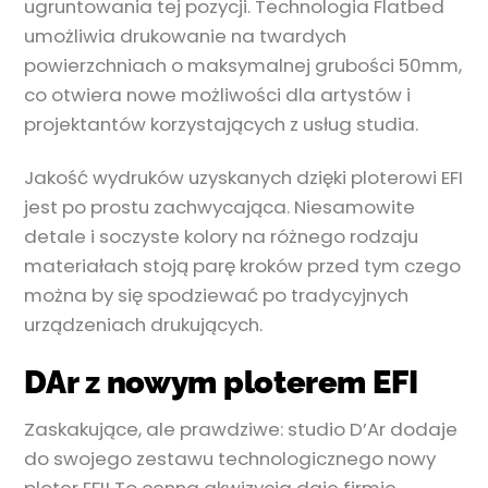
ugruntowania tej pozycji. Technologia Flatbed
umożliwia drukowanie na twardych
powierzchniach o maksymalnej grubości 50mm,
co otwiera nowe możliwości dla artystów i
projektantów korzystających z usług studia.
Jakość wydruków uzyskanych dzięki ploterowi EFI
jest po prostu zachwycająca. Niesamowite
detale i soczyste kolory na różnego rodzaju
materiałach stoją parę kroków przed tym czego
można by się spodziewać po tradycyjnych
urządzeniach drukujących.
DAr z nowym ploterem EFI
Zaskakujące, ale prawdziwe: studio D’Ar dodaje
do swojego zestawu technologicznego nowy
ploter EFI! To cenna akwizycja daje firmie