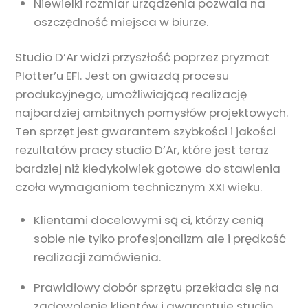
Niewielki rozmiar urządzenia pozwala na
oszczędność miejsca w biurze.
Studio D’Ar widzi przyszłość poprzez pryzmat
Plotter’u EFI. Jest on gwiazdą procesu
produkcyjnego, umożliwiającą realizację
najbardziej ambitnych pomysłów projektowych.
Ten sprzęt jest gwarantem szybkości i jakości
rezultatów pracy studio D’Ar, które jest teraz
bardziej niż kiedykolwiek gotowe do stawienia
czoła wymaganiom technicznym XXI wieku.
Klientami docelowymi są ci, którzy cenią
sobie nie tylko profesjonalizm ale i prędkość
realizacji zamówienia.
Prawidłowy dobór sprzętu przekłada się na
zadowolenie klientów i gwarantuje studio