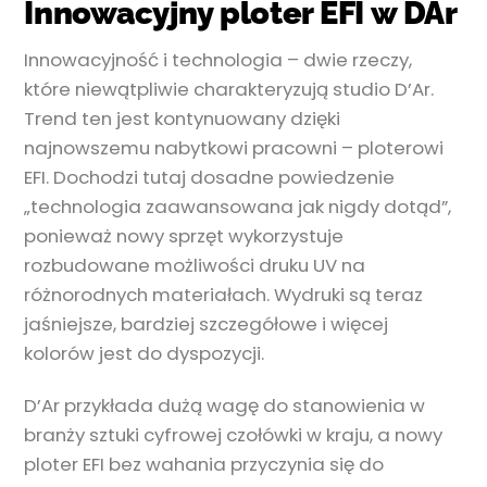
Innowacyjny ploter EFI w DAr
Innowacyjność i technologia – dwie rzeczy,
które niewątpliwie charakteryzują studio D’Ar.
Trend ten jest kontynuowany dzięki
najnowszemu nabytkowi pracowni – ploterowi
EFI. Dochodzi tutaj dosadne powiedzenie
„technologia zaawansowana jak nigdy dotąd”,
ponieważ nowy sprzęt wykorzystuje
rozbudowane możliwości druku UV na
różnorodnych materiałach. Wydruki są teraz
jaśniejsze, bardziej szczegółowe i więcej
kolorów jest do dyspozycji.
D’Ar przykłada dużą wagę do stanowienia w
branży sztuki cyfrowej czołówki w kraju, a nowy
ploter EFI bez wahania przyczynia się do