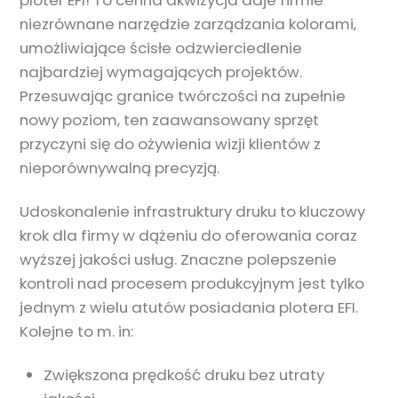
niezrównane narzędzie zarządzania kolorami,
umożliwiające ścisłe odzwierciedlenie
najbardziej wymagających projektów.
Przesuwając granice twórczości na zupełnie
nowy poziom, ten zaawansowany sprzęt
przyczyni się do ożywienia wizji klientów z
nieporównywalną precyzją.
Udoskonalenie infrastruktury druku to kluczowy
krok dla firmy w dążeniu do oferowania coraz
wyższej jakości usług. Znaczne polepszenie
kontroli nad procesem produkcyjnym jest tylko
jednym z wielu atutów posiadania plotera EFI.
Kolejne to m. in:
Zwiększona prędkość druku bez utraty