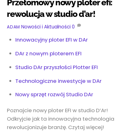
Przełomowy nowy ploter efi:
rewolucja w studio d’ar!
Nowości i Aktualności
0
ADAM
Innowacyjny ploter EFI w DAr
DAr z nowym ploterem EFI
Studio DAr przyszłości Plotter EFI
Technologiczne inwestycje w DAr
Nowy sprzęt rozwój Studio DAr
Poznajcie nowy ploter EFI w studio D’Ar!
Odkryjcie jak ta innowacyjna technologia
rewolucjonizuje branżę. Czytaj więcej!