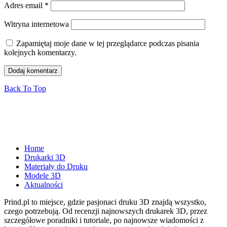
Adres email
*
Witryna internetowa
Zapamiętaj moje dane w tej przeglądarce podczas pisania
kolejnych komentarzy.
Back To Top
Home
Drukarki 3D
Materiały do Druku
Modele 3D
Aktualności
Prind.pl to miejsce, gdzie pasjonaci druku 3D znajdą wszystko,
czego potrzebują. Od recenzji najnowszych drukarek 3D, przez
szczegółowe poradniki i tutoriale, po najnowsze wiadomości z