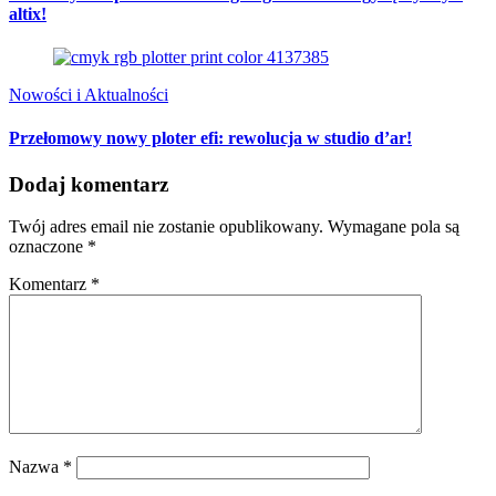
altix!
Nowości i Aktualności
Przełomowy nowy ploter efi: rewolucja w studio d’ar!
Dodaj komentarz
Twój adres email nie zostanie opublikowany.
Wymagane pola są
oznaczone
*
Komentarz
*
Nazwa
*